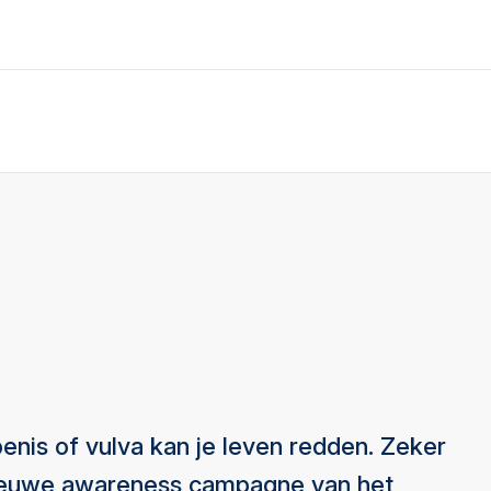
enis of vulva kan je leven redden. Zeker
 nieuwe awareness campagne van het