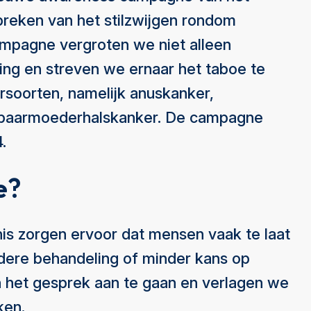
reken van het stilzwijgen rondom
pagne vergroten we niet alleen
ing en streven we ernaar het taboe te
soorten, namelijk anuskanker,
n baarmoederhalskanker. De campagne
.
e?
is zorgen ervoor dat mensen vaak te laat
rdere behandeling of minder kans op
het gesprek aan te gaan en verlagen we
ken.