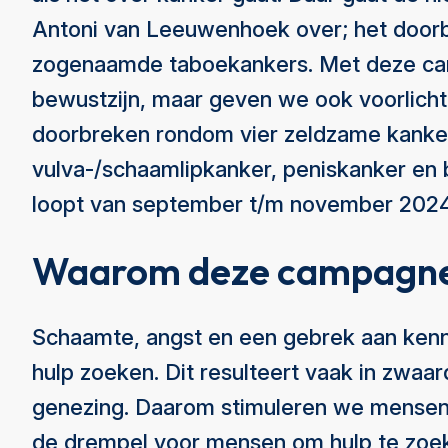
Antoni van Leeuwenhoek over; het doorb
zogenaamde taboekankers. Met deze cam
bewustzijn, maar geven we ook voorlicht
doorbreken rondom vier zeldzame kanker
vulva-/schaamlipkanker, peniskanker e
loopt van september t/m november 2024
Waarom deze campagn
Schaamte, angst en een gebrek aan kenn
hulp zoeken. Dit resulteert vaak in zwaa
genezing. Daarom stimuleren we mensen 
de drempel voor mensen om hulp te zoe