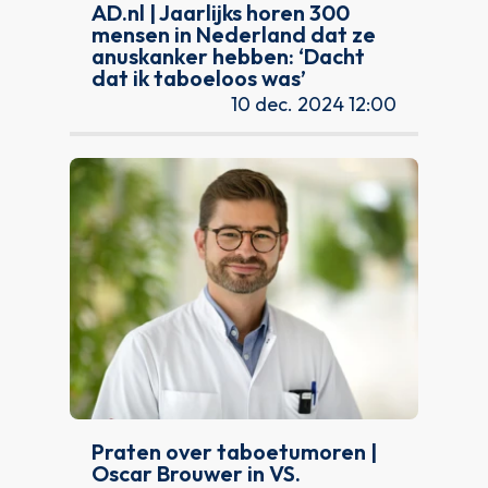
AD.nl | Jaarlijks horen 300
mensen in Nederland dat ze
anuskanker hebben: ‘Dacht
dat ik taboeloos was’
10 dec. 2024 12:00
Praten over taboetumoren |
Oscar Brouwer in VS.