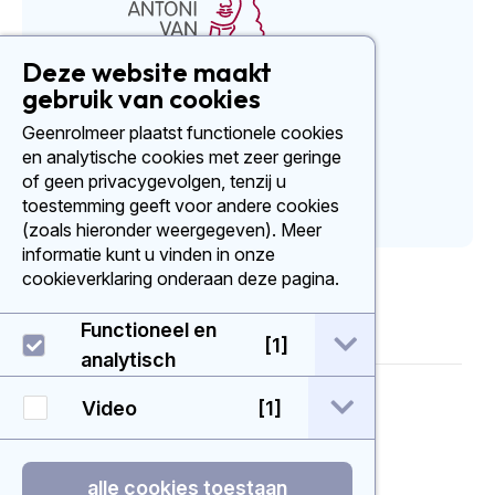
Deze website maakt
gebruik van cookies
Social media
Geenrolmeer plaatst functionele cookies
en analytische cookies met zeer geringe
of geen privacygevolgen, tenzij u
toestemming geeft voor andere cookies
(zoals hieronder weergegeven). Meer
informatie kunt u vinden in onze
cookieverklaring onderaan deze pagina.
Functioneel en
open / sluit Func
[1]
analytisch
© 2026 - Geenrolmeer
open / sluit Vide
Video
[1]
Disclaimer
alle cookies toestaan