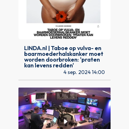
LINDA.nl | Taboe op vulva- en
baarmoederhalskanker moet
worden doorbroken: 'praten
kan levens redden'
4 sep. 2024 14:00