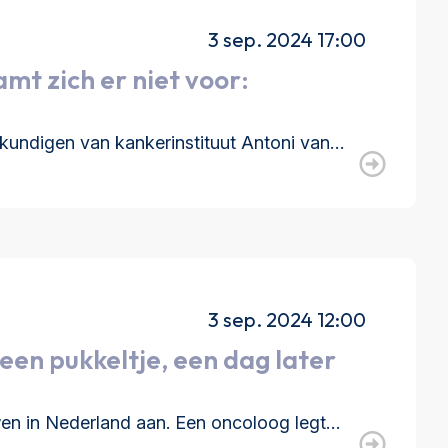
3 sep. 2024 17:00
mt zich er niet voor:
kundigen van kankerinstituut Antoni van…
3 sep. 2024 12:00
 een pukkeltje, een dag later
uwen in Nederland aan. Een oncoloog legt…