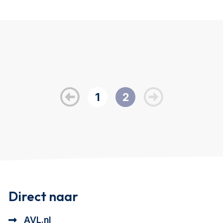
1
2
Direct naar
AVL.nl