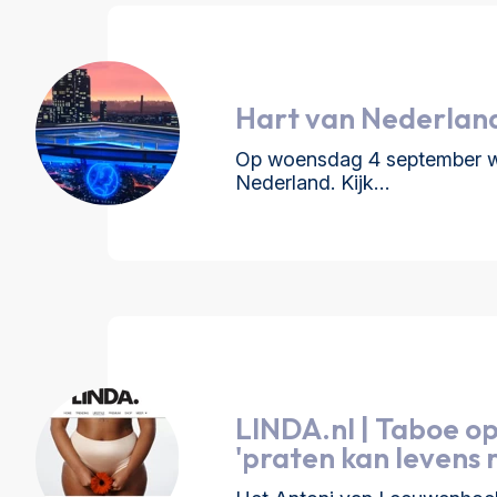
Hart van Nederland
Op woensdag 4 september wa
Nederland. Kijk…
LINDA.nl | Taboe o
'praten kan levens 