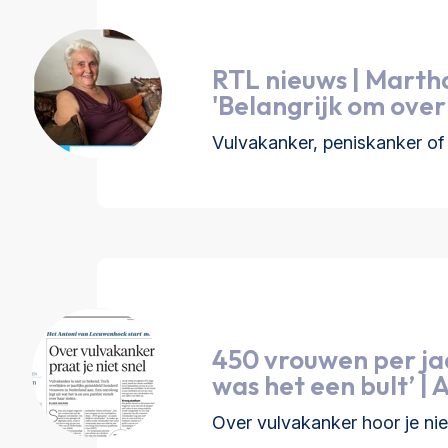
RTL nieuws | Martha
'Belangrijk om over
Vulvakanker, peniskanker of
450 vrouwen per jaa
was het een bult’ | 
Over vulvakanker hoor je nie