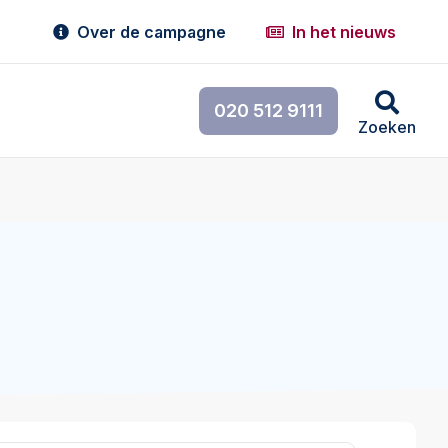
Over de campagne
In het nieuws
020 512 9111
Zoeken