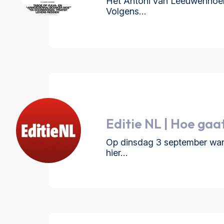
Het Antoni van Leeuwenhoek
Volgens…
Editie NL | Hoe gaa
Op dinsdag 3 september ware
hier…