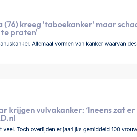
 (76) kreeg 'taboekanker' maar schaa
 te praten'
 anuskanker. Allemaal vormen van kanker waarvan des
r krijgen vulvakanker: ‘Ineens zat er
AD.nl
t veel. Toch overlijden er jaarlijks gemiddeld 100 vro