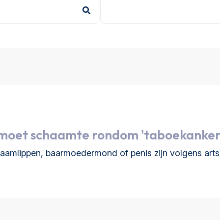
oet schaamte rondom 'taboekanker'
aamlippen, baarmoedermond of penis zijn volgens art