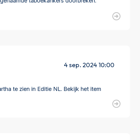
zogenaamde taboekankers doorbreken.
4 sep. 2024 10:00
 te zien in Editie NL. Bekijk het item