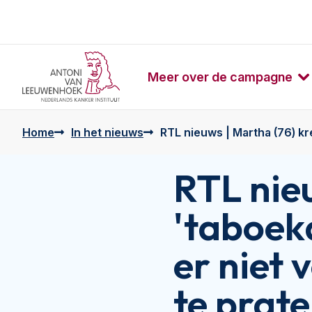
Meer over de campagne
Home
In het nieuws
RTL nieuws | Martha (76) kr
RTL nie
'taboek
er niet 
te prate