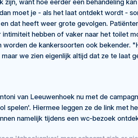
jk zijn, want hoe eerder een behandeling kan
, dan moet je - als het laat ontdekt wordt - 
en dat heeft weer grote gevolgen. Patiënte
 intimiteit hebben of vaker naar het toilet m
n worden de kankersoorten ook bekender. "H
maar we zien eigenlijk altijd dat ze te laat
ntoni van Leeuwenhoek nu met de campagne
l spelen'. Hiermee leggen ze de link met he
nen namelijk tijdens een wc-bezoek ontde