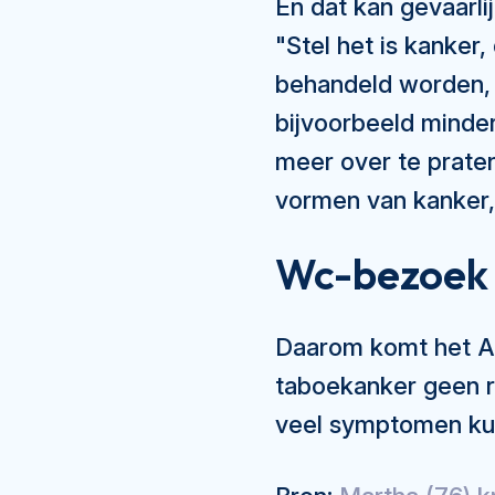
En dat kan gevaarli
"Stel het is kanker
behandeld worden, 
bijvoorbeeld minder
meer over te prate
vormen van kanker, 
Wc-bezoek
Daarom komt het A
taboekanker geen ro
veel symptomen kun