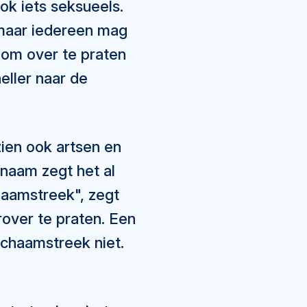
ok iets seksueels.
 maar iedereen mag
k om over te praten
eller naar de
ien ook artsen en
naam zegt het al
haamstreek", zegt
rover te praten. Een
schaamstreek niet.