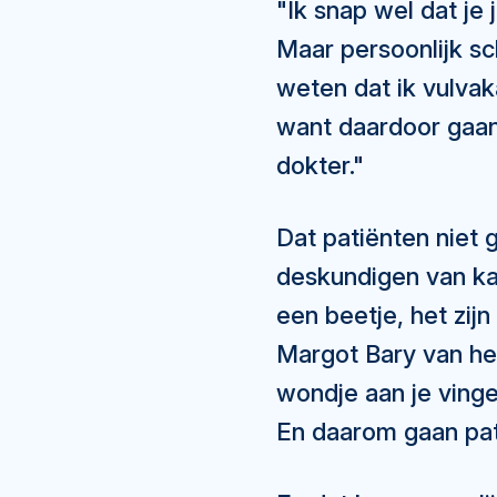
"Ik snap wel dat je
Maar persoonlijk sc
weten dat ik vulvak
want daardoor gaan
dokter."
Dat patiënten niet 
deskundigen van ka
een beetje, het zij
Margot Bary van het
wondje aan je vinge
En daarom gaan pati