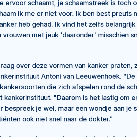
 je ervoor schaamt, je schaamstreek is toch o
haam ik me er niet voor. Ik ben best preuts
anker heb gehad. Ik vind het zelfs belangrij
 vrouwen met jeuk 'daaronder' misschien sn
graag over deze vormen van kanker praten, z
nkerinstituut Antoni van Leeuwenhoek. "De 
n kankersoorten die zich afspelen rond de sc
 kankerinstituut. "Daarom is het lastig om e
r bespreek je wel, maar een wondje aan je 
ënten ook niet snel naar de dokter."