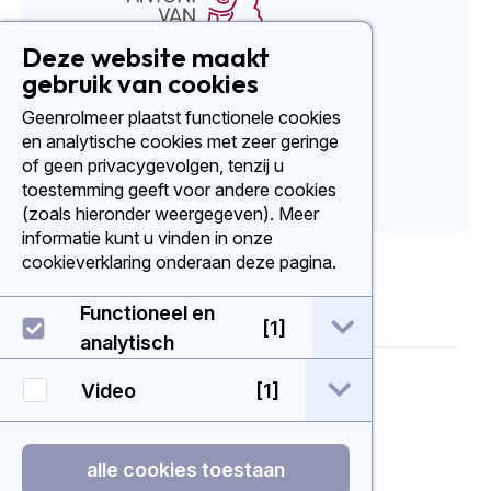
Deze website maakt
gebruik van cookies
Social media
Geenrolmeer plaatst functionele cookies
en analytische cookies met zeer geringe
of geen privacygevolgen, tenzij u
toestemming geeft voor andere cookies
(zoals hieronder weergegeven). Meer
informatie kunt u vinden in onze
cookieverklaring onderaan deze pagina.
Functioneel en
open / sluit Func
[1]
analytisch
© 2026 - Geenrolmeer
open / sluit Vide
Video
[1]
Disclaimer
alle cookies toestaan
Privacystatement